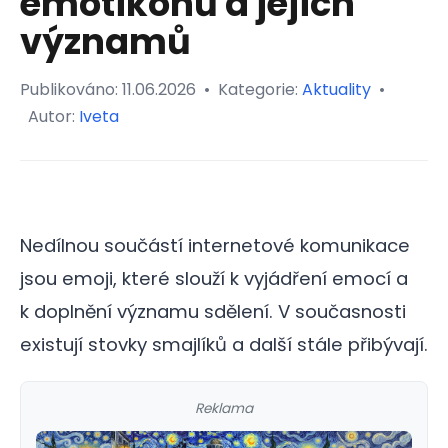
emotikonů a jejich
významů
Publikováno:
11.06.2026
•
Kategorie:
Aktuality
•
Autor:
Iveta
Nedílnou součástí internetové komunikace
jsou emoji, které slouží k vyjádření emocí a
k doplnění významu sdělení. V současnosti
existují stovky smajlíků a další stále přibývají.
Reklama