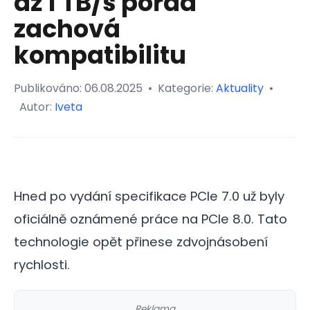
až 1 TB/s pořád
zachová
kompatibilitu
Publikováno:
06.08.2025
•
Kategorie:
Aktuality
•
Autor:
Iveta
Hned po vydání specifikace PCIe 7.0 už byly
oficiálně oznámené práce na PCIe 8.0. Tato
technologie opět přinese zdvojnásobení
rychlosti.
Reklama