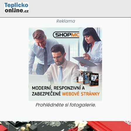
Reklama
Prohlédněte si fotogalerie.
galerie: cviky
galerie: cviky