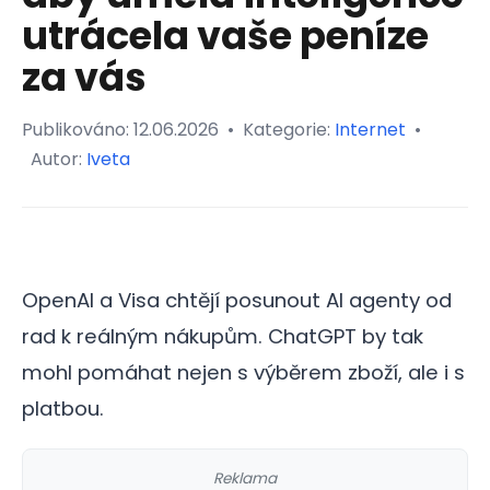
utrácela vaše peníze
za vás
Publikováno:
12.06.2026
•
Kategorie:
Internet
•
Autor:
Iveta
OpenAI a Visa chtějí posunout AI agenty od
rad k reálným nákupům. ChatGPT by tak
mohl pomáhat nejen s výběrem zboží, ale i s
platbou.
Reklama