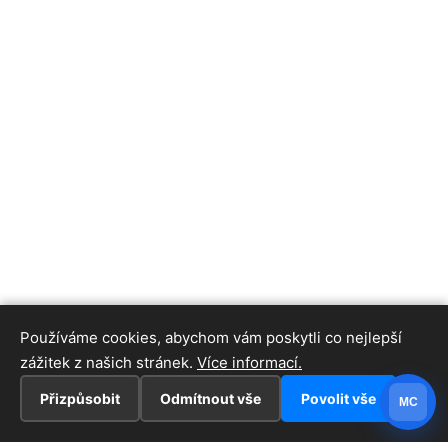
Používáme cookies, abychom vám poskytli co nejlepší
zážitek z našich stránek.
Více informací.
Přizpůsobit
Odmítnout vše
Povolit vše
MC