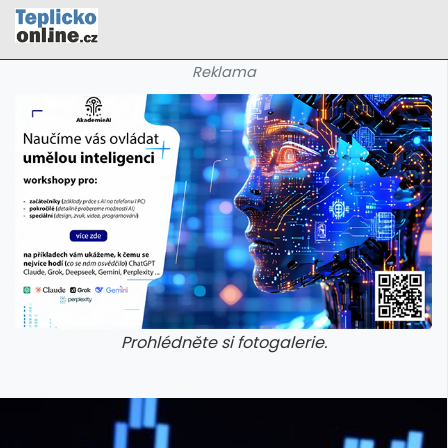
Reklama
Prohlédněte si fotogalerie.
galerie: cviky
galerie: cviky