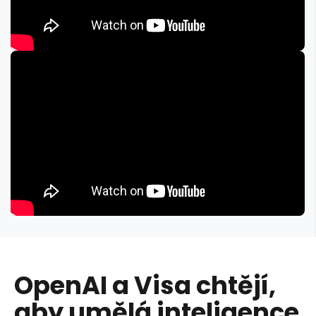
OpenAI a Visa chtějí,
aby umělá inteligence