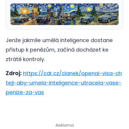
Jenže jakmile umělá inteligence dostane
přístup k penězům, začíná docházet ke
ztrátě kontroly.
Zdroj:
https://cdr.cz/clanek/openai-visa-ch
teji-aby-umela-inteligence-utracela-vase-
penize-za-vas
Reklama