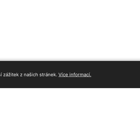
 zážitek z našich stránek.
Více informací.
INFORMAC
Hlavní strán