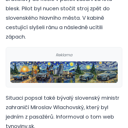
blesk. Pilot byl nucen stočit stroj zpět do
slovenského hlavního města. V kabině
cestující slyšeli ránu a následně ucítili
zápach.
Reklama
Situaci popsal také bývalý slovenský ministr
zahraničí Miroslav Wlachovský, který byl
jedním z pasažérů. Informoval o tom web
tvnoviny.sk.