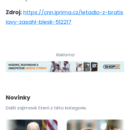
Zdroj:
https://cnn.iprima.cz/letadlo-z-bratis
lavy-zasahl-blesk-512217
Reklama
Novinky
Další zajímavé čtení z této kategorie.