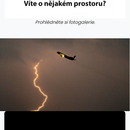
Prohlédněte si fotogalerie.
galerie: cviky
galerie: cviky