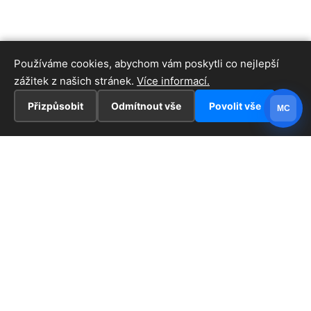
Používáme cookies, abychom vám poskytli co nejlepší
zážitek z našich stránek.
Více informací.
Přizpůsobit
Odmítnout vše
Povolit vše
MC