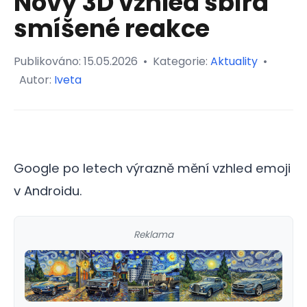
Nový 3D vzhled sbírá
smíšené reakce
Publikováno:
15.05.2026
•
Kategorie:
Aktuality
•
Autor:
Iveta
Google po letech výrazně mění vzhled emoji
v Androidu.
Reklama