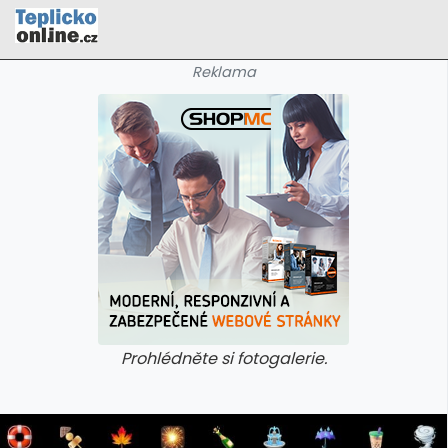
Reklama
Prohlédněte si fotogalerie.
galerie: cviky
galerie: cviky