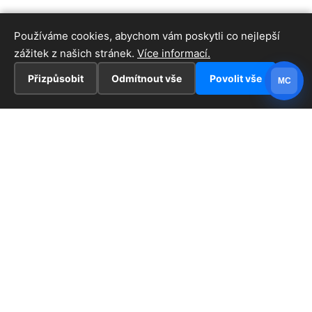
Používáme cookies, abychom vám poskytli co nejlepší
zážitek z našich stránek.
Více informací.
Přizpůsobit
Odmítnout vše
Povolit vše
MC