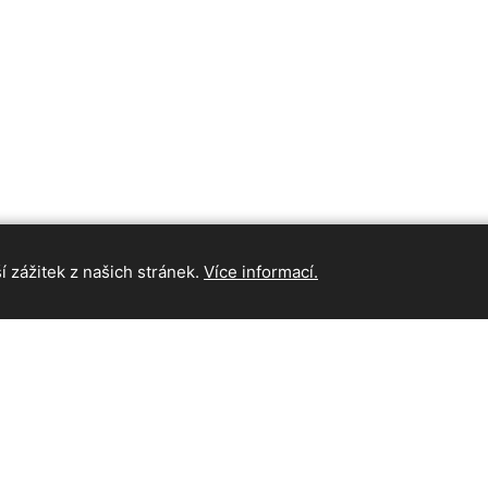
 zážitek z našich stránek.
Více informací.
INFORMAC
Hlavní strán