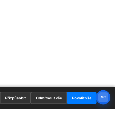
MC
Přizpůsobit
Odmítnout vše
Povolit vše