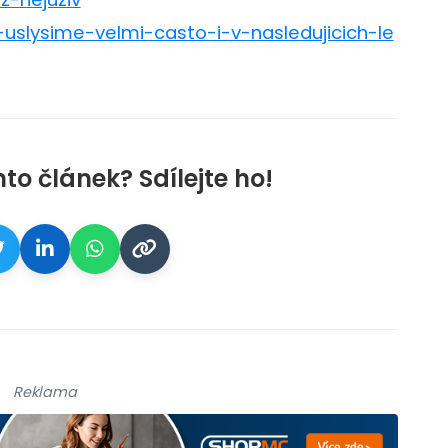
-uslysime-velmi-casto-i-v-nasledujicich-le
nto článek? Sdílejte ho!
Reklama