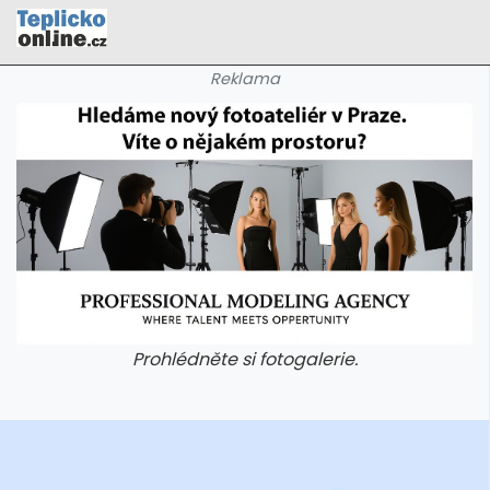
Reklama
Prohlédněte si fotogalerie.
galerie: cviky
galerie: cviky