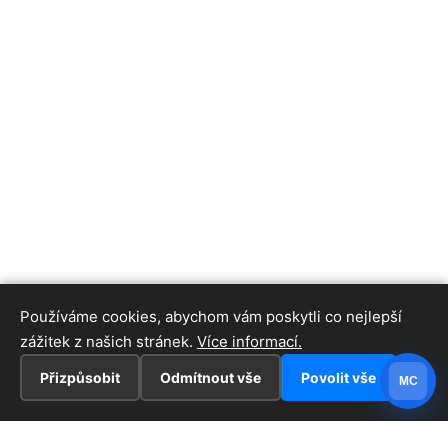
Používáme cookies, abychom vám poskytli co nejlepší
zážitek z našich stránek.
Více informací.
Přizpůsobit
Odmítnout vše
Povolit vše
MC